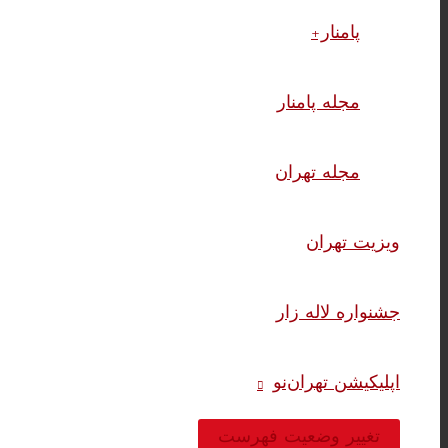
پامنار+
مجله پامنار
مجله تهران
ویزیت تهران
جشنواره لاله زار
اپلیکیشن تهران‌نو
تغییر وضعیت فهرست