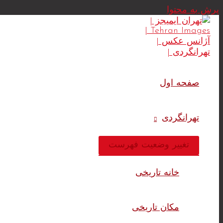
پرش به محتوا
صفحه اول
تهرانگردی
تغییر وضعیت فهرست
خانه تاریخی
مکان تاریخی