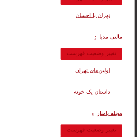
تهران با احسان
مالتی مدیا
تغییر وضعیت فهرست
اولین‌های تهران
داستان یک خونه
مجله پامنار
تغییر وضعیت فهرست