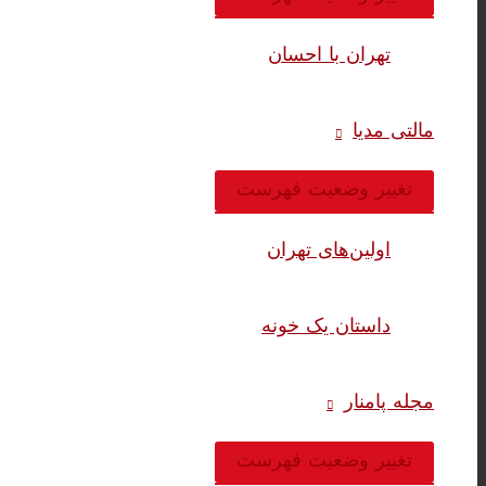
تهران با احسان
مالتی مدیا
تغییر وضعیت فهرست
اولین‌های تهران
داستان یک خونه
مجله پامنار
تغییر وضعیت فهرست