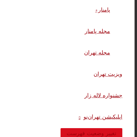
پامنار+
مجله پامنار
مجله تهران
ویزیت تهران
جشنواره لاله زار
اپلیکیشن تهران‌نو
تغییر وضعیت فهرست