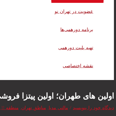
عضویت در تهران نو
برنامه دورهمی‌ها
تهیه بلیت دورهمی
نقشه اختصاصی
اولین های طهران؛ اولین پیتزا فروش
دیدگاه‌ خود را بنویسید
/
مالتی مدیا
,
مناطق تهران
,
منطقه 11
,