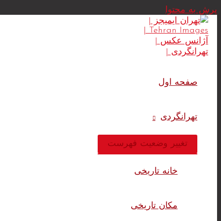
پرش به محتوا
صفحه اول
تهرانگردی
تغییر وضعیت فهرست
خانه تاریخی
مکان تاریخی