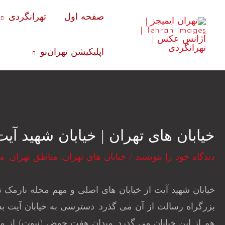
رش
صفحه اول
تهرانگردی
ه
حتوا
اپلیکیشن تهران‌نو
خیابان های تهران | خیابان شهید آیت
دیدگاه‌ خود را بنویسید
/
خیابان های تهران
,
مناطق تهران
,
من
خیابان شهید آیت از خیابان های اصلی و مهم محله نارمک ت
هم از این خیابان می گذرد. میدان هفت حوض (نبوت) از مید