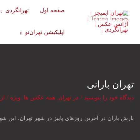
رش
صفحه اول
تهرانگردی
ه
حتوا
اپلیکیشن تهران‌نو
تهران بارانی‎
دیدگاه‌ خود را بنویسید
/
در تهران
,
همه عکس ها
,
ویژه
/ از
بارش باران در آخرین روزهای پاییز در شهر تهران، این شه