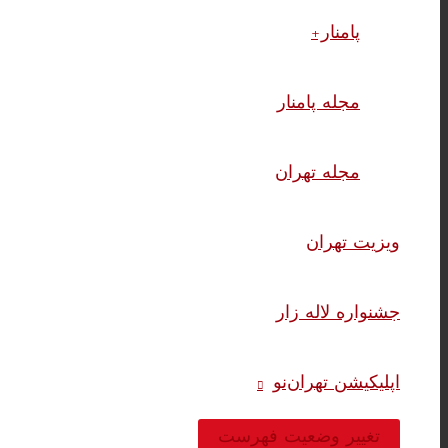
پامنار+
مجله پامنار
مجله تهران
ویزیت تهران
جشنواره لاله زار
اپلیکیشن تهران‌نو
تغییر وضعیت فهرست