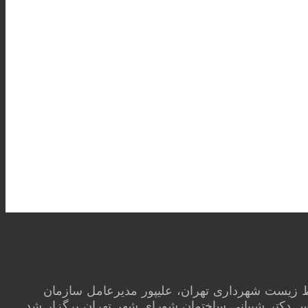
ط زیست شهرداری تهران، علیپور مدیرعامل سازمان
 دکتر شیبانی ساختمان شورای شهر تهران برگزار شد.