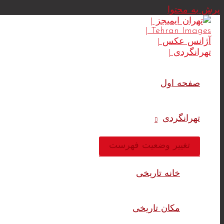
پرش به محتوا
صفحه اول
تهرانگردی
تغییر وضعیت فهرست
خانه تاریخی
مکان تاریخی