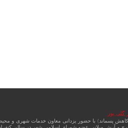
 گلی پور
(کاهش پسماند) با حضور یزدانی معاون خدمات شهری و محی
رح و آرش میلانی عضو شورای اسلامی شهر در سالن کنفراس