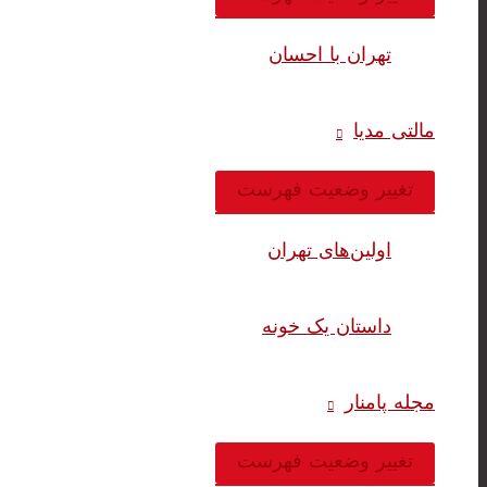
تهران با احسان
مالتی مدیا
تغییر وضعیت فهرست
اولین‌های تهران
داستان یک خونه
مجله پامنار
تغییر وضعیت فهرست