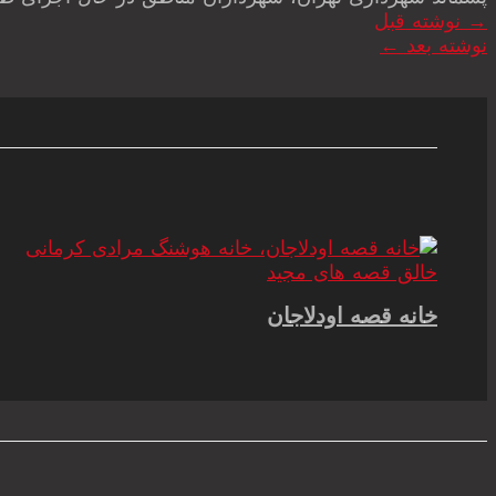
→
نوشته قبل
نوشته بعد
←
خانه قصه اودلاجان