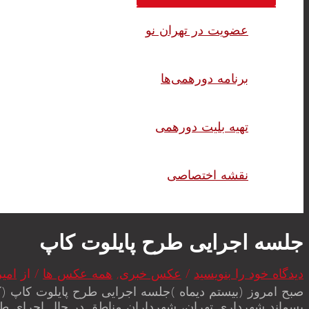
عضویت در تهران نو
برنامه دورهمی‌ها
تهیه بلیت دورهمی
نقشه اختصاصی
جلسه اجرایی طرح پایلوت کاپ
دیدگاه‌ خود را بنویسید
/
عکس خبری
,
همه عکس ها
/ از
امیر
صبح امروز (بیستم دیماه )جلسه اجرایی طرح پایلوت کاپ 
پسماند شهرداری تهران، شهرداران مناطق در حال اجرای ط