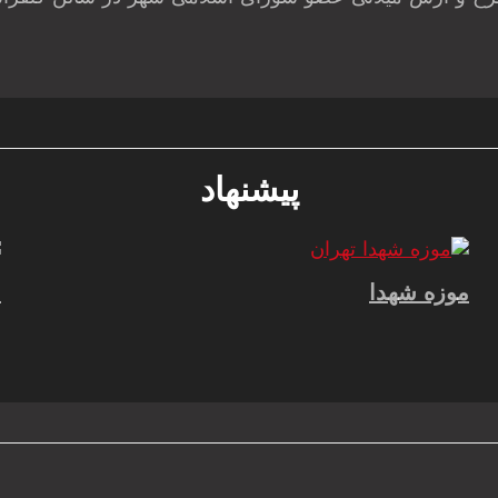
پیشنهاد
موزه شهدا
م