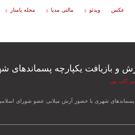
عکس
ویدئو
مالتی مدیا
مجله پامنار
زش و بازیافت یکپارچه پسماندهای شه
یر گلی پور
چه پسماندهای شهری با حضور آرش میلانی عضو شورای اسلامی