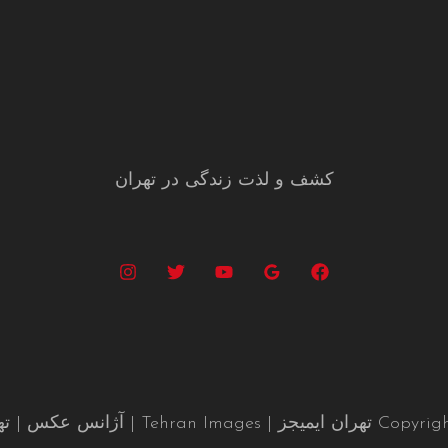
کشف و لذت زندگی در تهران
Tehran I | آژانس عکس | تهرانگردی |