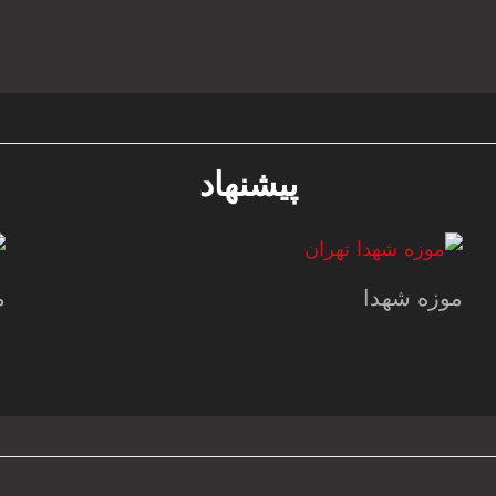
پیشنهاد
موزه شهدا
م