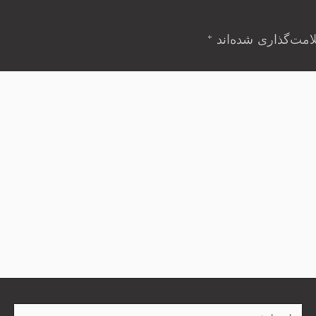
امت‌گذاری شده‌اند
*
ایمیل*