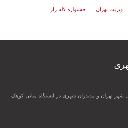
ویزیت تهران
جشنواره لاله زار
ری‎
 شهر تهران و مدیدران شهری در ایستگاه میانی کوهک