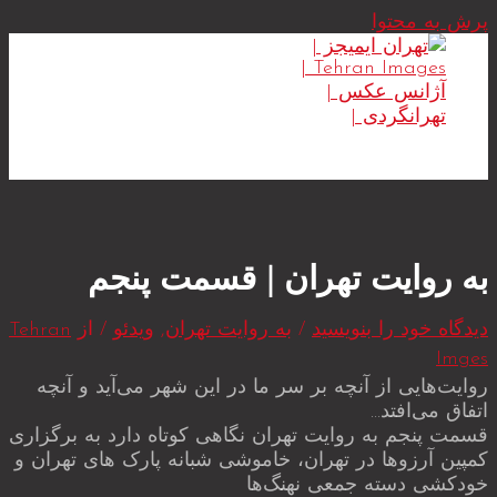
پرش به محتوا
MAIN MENU
به روایت تهران | قسمت پنجم
دیدگاه‌ خود را بنویسید
/
به روایت تهران
,
ویدئو
/ از
Tehran
Imges
روایت‌هایی از آنچه بر سر ما در این شهر می‌آید و آنچه
اتفاق می‌افتد…
قسمت پنجم به روایت تهران نگاهی کوتاه دارد به برگزاری
کمپین آرزوها در تهران، خاموشی شبانه پارک های تهران و
خودکشی دسته جمعی نهنگ‌ها