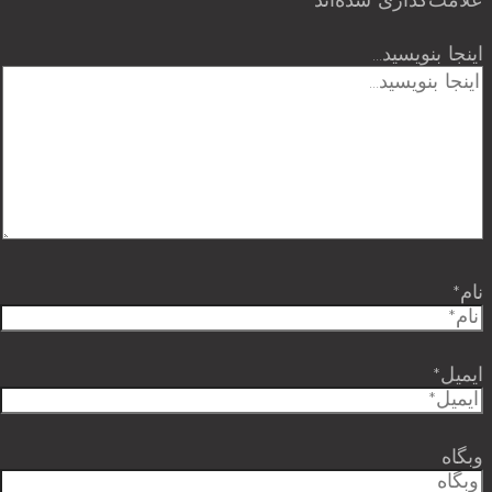
علامت‌گذاری شده‌اند
*
اینجا بنویسید…
نام*
ایمیل*
وبگاه