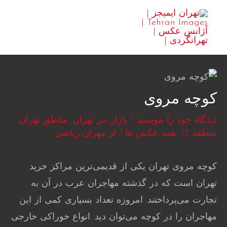
رش
MAIN
ه
ENU
حتوا
کوچه مروی
دیدگاه‌ خود را بنویسید
/
بازار
,
در تهران
,
مناطق تهران
,
منطقه 12
,
همه عکس ها
/ از
مهران ریاضی
کوچه مروی تهران یکی از قدیمی‌ترین مراکز خرید
تهران است که در گذشته مهاجران عرب در آن به
تجارت می‌پرداختند. امروزه تعداد بسیاری کمی از این
مهاجران را در کوچه می‌توان دید. انواع خوراکی خارجی