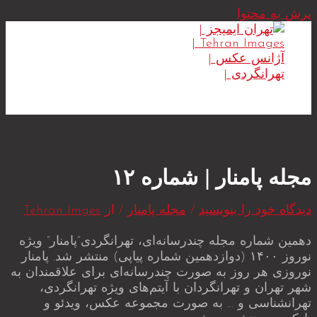
پرش به محتوا
MAIN MENU
مجله پامنار | شماره ۱۲
دیدگاه‌ خود را بنویسید
/
مجله پامنار
/ از
Tehran Imges
دهمین شماره مجله چندرسانه‌ای، تهرانگردی“پامنار” ویژه
نوروز ۱۴۰۰ (دوازدهمین شماره پیاپی) منتشر شد. پامنار
نوروزی هر روز به صورت چندرسانه‌ای برای علاقمندان به
شهر تهران و تهرانگردان با آیتم‌های ویژه تهرانگردی،
تهرانشناسی و … به صورت مجموعه عکس، ویدئو و