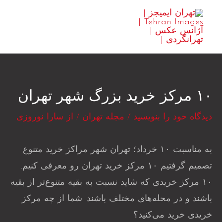
رش
MAIN
ه
ENU
حتوا
۱۰ مرکز خرید بزرگ شهر تهران
دیدگاه‌ خود را بنویسید
/
مجله تهران
/ از
سارا نوروزی
به مناسبت ۱۰ خرداد؛ تهران شهر مراکز خرید متنوع
تصمیم گرفتیم ۱۰ مرکز خرید تهران رو معرفی کنیم.
۱۰ مرکز خریدی که شاید نسبت به بقیه متنوع‌تر از بقیه
باشند و در محله‌های مختلف باشند. شما از چه مرکز
خریدی خرید می‌کنید؟