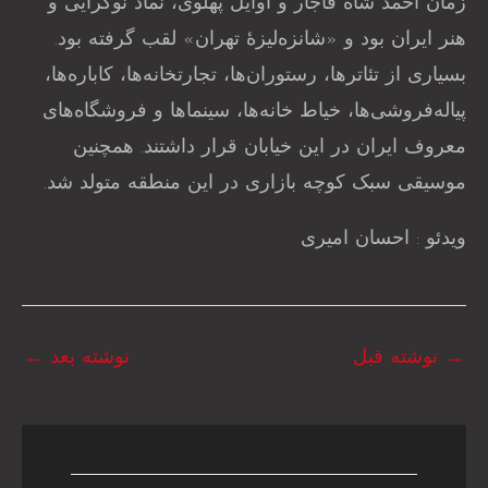
زمان احمد شاه قاجار و اوایل پهلوی، نماد نوگرایی و
هنر ایران بود و «شانزه‌لیزهٔ تهران» لقب گرفته بود.
بسیاری از تئاترها، رستوران‌ها، تجارتخانه‌ها، کاباره‌ها،
پیاله‌فروشی‌ها، خیاط خانه‌ها، سینماها و فروشگاه‌های
معروف ایران در این خیابان قرار داشتند. همچنین
موسیقی سبک کوچه بازاری در این منطقه متولد شد.
ویدئو : احسان امیری
→
نوشته قبل
نوشته بعد
←