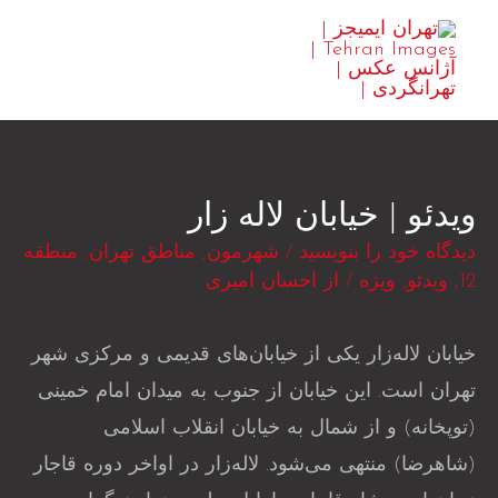
رش
MAIN
ه
ENU
حتوا
ویدئو | خیابان لاله زار
دیدگاه‌ خود را بنویسید
/
شهرمون
,
مناطق تهران
,
منطقه
12
,
ویدئو
,
ویژه
/ از
احسان امیری
خیابان لاله‌زار یکی از خیابان‌های قدیمی و مرکزی شهر
تهران است. این خیابان از جنوب به میدان امام خمینی
(توپخانه) و از شمال به خیابان انقلاب اسلامی
(شاهرضا) منتهی می‌شود. لاله‌زار در اواخر دوره قاجار