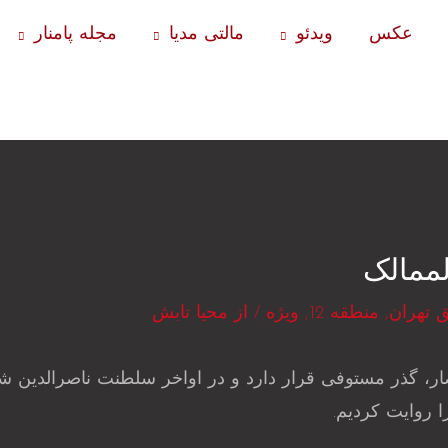
عکس
ویدئو
مالتی مدیا
مجله پامنار
ممالک
 تهران
,
منطقه 12
,
ویژه
/ از
محیا تابش
ار، گذر مستوفی قرار دارد و در اواخر سلطنت ناصرالدین 
 روایت کردیم.