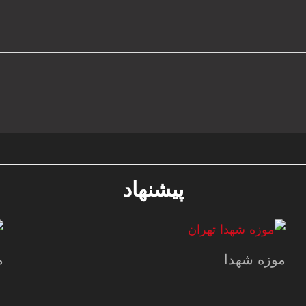
پیشنهاد
موزه شهدا
م