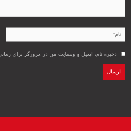
نام*
ذخیره نام، ایمیل و وبسایت من در مرورگر برای زمانی