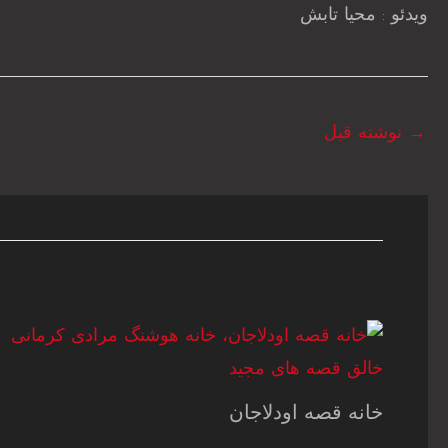
ویدئو : محیا تابش
→
نوشته قبل
خانه قصه اودلاجان