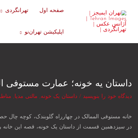
رش
صفحه اول
تهرانگردی
ه
حتوا
اپلیکیشن تهران‌نو
داستان یه خونه؛ عمارت مستوفی ال
دیدگاه‌ خود را بنویسید
/
داستان یک خونه
,
مالتی مدیا
,
مناطق
خانه مستوفی الممالک در چهارراه گلوبندک، کوچه چال حص
در سیزدهمین قسمت از داستان یک خونه، قصه این خانه را