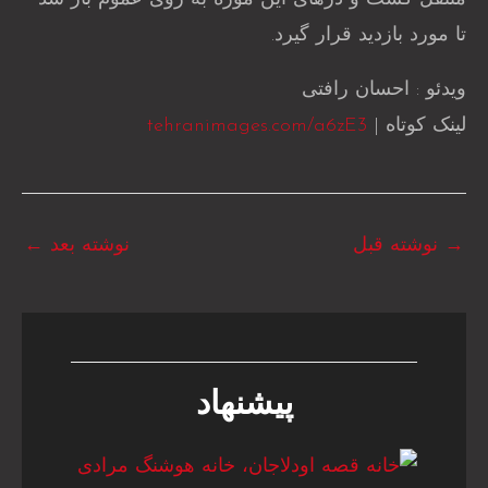
تا مورد بازدید قرار گیرد.
ویدئو : احسان رافتی
لینک کوتاه |
tehranimages.com/a6zE3
→
نوشته قبل
نوشته بعد
←
پیشنهاد