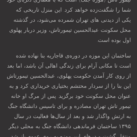
تیمور تاش (موزه جنگ) است که با معماری دلربای خود
شما را شگفت‌زده خواهد کرد. این منزل تاریخی که
یکی از دیدنی های تهران شمرده می‌شود، در گذشته
محل سکونت عبدالحسین تیمورتاش، وزیر دربار پهلوی
اول بوده است.
ساختمان این موزه در دوره‌ی قاجاریه بنا نهاده شده
است تا مکانی آرام برای زندگی اهالی آن باشد، اما بعد
از روی کار آمدن حکومت پهلوی، عبدالحسین تیمورتاش
این بنا را از سردار محتشم بختیاری خریداری کرد و به
عنوان محل سکونت خود برگزید. پس از مرگ او خانه
تیمور تاش تهران مصادره و برای تاسیس دانشگاه جنگ
به ارتش واگذار شد و بعد از سال‌ها فعالیت در سال
۱۳۹۵ ساختمان فرماندهی دانشگاه جنگ به محلی دیگر
منتقل گشت و درهای این موزه به روی عموم باز شد