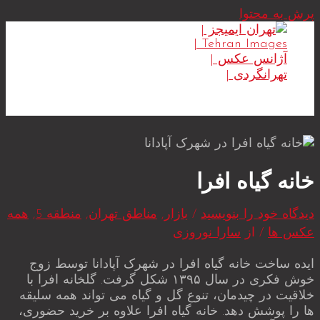
پرش به محتوا
MAIN MENU
خانه گیاه افرا
دیدگاه‌ خود را بنویسید
/
بازار
,
مناطق تهران
,
منطقه 5
,
همه
عکس ها
/ از
سارا نوروزی
ایده ساخت خانه گیاه افرا در شهرک آپادانا توسط زوج
خوش فکری در سال ۱۳۹۵ شکل گرفت. گلخانه افرا با
خلاقیت در چیدمان، تنوع گل و گیاه می تواند همه سلیقه
ها را پوشش دهد. خانه گیاه افرا علاوه بر خرید حضوری،