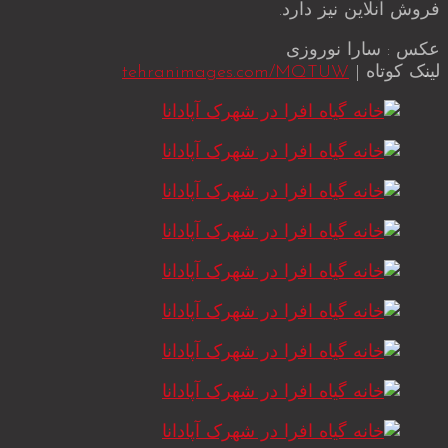
فروش آنلاین نیز دارد.
عکس : سارا نوروزی
لینک کوتاه |
tehranimages.com/MQTUW