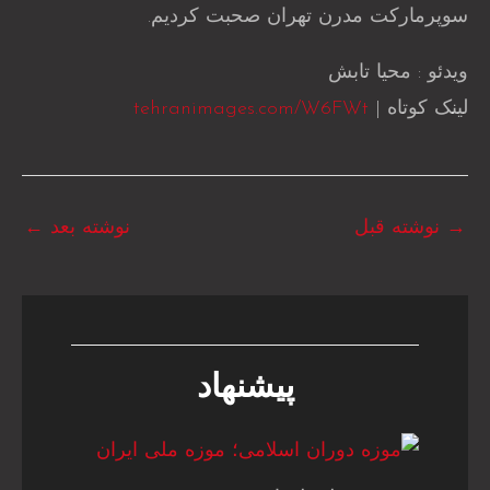
سوپر‌مارکت مدرن تهران صحبت کردیم.
ویدئو : محیا تابش
لینک کوتاه |
tehranimages.com/W6FWt
→
نوشته قبل
نوشته بعد
←
پیشنهاد