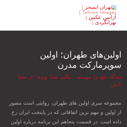
رش
MAIN
ه
ENU
حتوا
اولین‌های طهران؛ اولین
سوپر‌مارکت مدرن
دیدگاه‌ خود را بنویسید
/
مالتی مدیا
,
ویژه
/ از
محیا
تابش
مجموعه سری اولین های طهران، روایتی است مصور
از اولین و مهم ترین اتفاقاتی که در پایتخت ایران رخ
داده است. در قسمت پنجاهم این برنامه درباره اولین