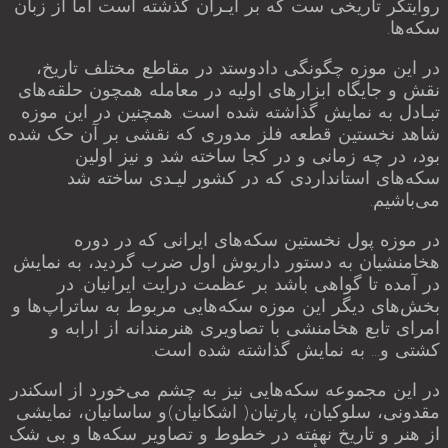
روایتگر تاریخی ست که بر ایـران گذشته است اما از زبان
سکه‌ها.
در این موزه چگونگی دادوستد در مقاطع مختلف تاریخ،
نقش و جایگاه ابزارهای اولیه در معامله همچون حلقه‌های
تبـادل به نمایش گذاشته شده است. همچنین در این موزه
شاهد نخستین قطعه فلز مدوری که نقشی بر آن حک شده
بود، در چه زمانی و در کجا ساخته شد و نیز اولین
سکه‌های استانداردی که در کشور لیـدی ساخته شد
می‌باشیم.
در موزه پول نخستین سکه‌های ایرانی که در دوره
هخامنشیان به دستور داریوش اول ضرب گردید، به نمایش
در آمده تا گواهی باشد بر عظمت درایت ایرانیان. در
بخش‌های دیگر این موزه سکه‌هایی مربوط به ساتراپ‌ها و
امرای تابع هخامنشی با تصاویری هنرمندانه از ارابه و
کشتی و… به نمایش گذاشته شده است.
در این مجموعه سکه‌هایی نیز به چشم می‌خورد از اسکندر
مقدونی، سلوکیان، پارتیان( اشکانیان)و ساسانیان، نمایشی
از هنر و تاریخ نهفته در خطوط و تصاویر سکه‌ها و بی شک