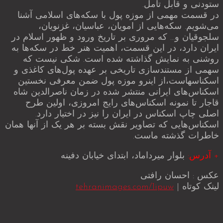
ستودنی و قابل تأمل.
در قسمت مهمی از موزه پول با سکه‌های اسلامی آشنا
می‌شویم. سکه‌هایی از امویان، عباسیان، غزنویان،
سلجوقیان و… که مروری بر تاریخ ورود و ظهور اسلام در
ایران دارد، در این قسمت، اهمیت هنر خط در سکه‌ها به
روشنی به نمایش گذاشته شده است. شکی نیست که
سهمی از مستندسازی تاریخی بر عهده پول‌های کاغذی و
اسکناسهاست،از اینرو موزه پول ضمن معرفی نخستین
اسکناس‌های ایرانی منتشر شده در زمان ناصرالدین شاه
قاجار تا نمونه اسکناس‌های رایج امروزی، اولین طرح
اصلی چاپ اسکناس در ایران را نیز در اختیار دارد.
اسکناس‌هایی که تصاویر نقش بسته بر هر یک از آنها همان
خاطرات گذشته ماست.
+ آدرس:
بلوار میرداماد، ابتدای خیابان دفینه
عکس : احسان رافتی
لینک کوتاه |
tehranimages.com/1ipuw