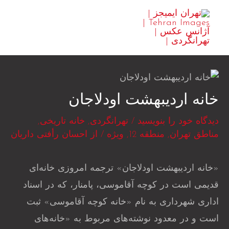
رش
MAIN
ه
ENU
حتوا
خانه اردیبهشت اودلاجان
دیدگاه‌ خود را بنویسید
/
تهرانگردی
,
خانه تاریخی
,
مناطق تهران
,
منطقه 12
,
ویژه
/ از
احسان رأفتی داریان
«خانه اردیبهشت اودلاجان» ترجمه امروزی خانه‌ای
قدیمی است در کوچه آقاموسی، پامنار، که در اسناد
اداری شهرداری به نام «خانه کوچه آقاموسی» ثبت
است و در معدود نوشته‌های مربوط به «خانه‌های