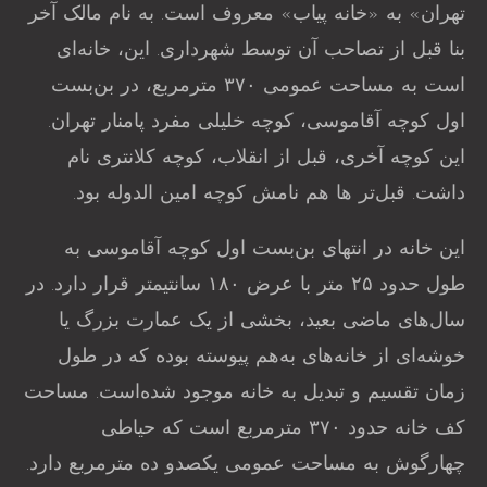
تهران» به «خانه پیاب» معروف است. به نام مالک آخر
بنا قبل از تصاحب آن توسط شهرداری. این، خانه‌ای
است به مساحت عمومی ۳۷۰ مترمربع، در بن‌بست
اول کوچه آقاموسی، کوچه خلیلی مفرد پامنار تهران.
این کوچه آخری، قبل از انقلاب، کوچه کلانتری نام
داشت. قبل‌تر ها هم نامش کوچه امین الدوله بود.
این خانه در انتهای بن‌بست اول کوچه آقاموسی به
طول حدود ۲۵ متر با عرض ۱۸۰ سانتیمتر قرار دارد. در
سال‌های ماضی بعید، بخشی از یک عمارت بزرگ یا
خوشه‌ای از خانه‌های به‌هم پیوسته بوده که در طول
زمان تقسیم و تبدیل به خانه موجود شده‌است. مساحت
کف خانه حدود ۳۷۰ مترمربع است که حیاطی
چهارگوش به مساحت عمومی یکصدو ده مترمربع دارد.