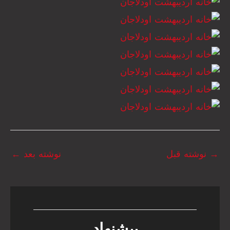
→
نوشته قبل
نوشته بعد
←