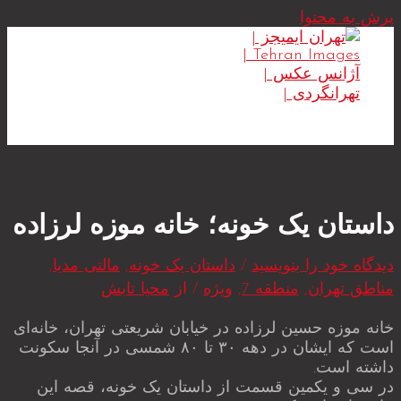
پرش به محتوا
MAIN MENU
داستان یک خونه؛ خانه موزه لرزاده
دیدگاه‌ خود را بنویسید
/
داستان یک خونه
,
مالتی مدیا
,
مناطق تهران
,
منطقه 7
,
ویژه
/ از
محیا تابش
خانه موزه حسین لرزاده در خیابان شریعتی تهران، خانه‌ای
است که ایشان در دهه ۳۰ تا ۸۰ شمسی در آنجا سکونت
داشته است.
در سی و یکمین قسمت از داستان یک خونه، قصه این