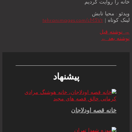
خانه را روایت کردیم.
ویدئو : محیا تابش
لینک کوتاه |
tehranimages.com/cM3Vt
→
نوشته قبل
نوشته بعد
←
پیشنهاد
خانه قصه اودلاجان