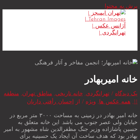
پرش به محتوا
MAIN MENU
خانه امیربهادر
یک دیدگاه
/
تهرانگردی
,
خانه تاریخی
,
مناطق تهران
,
منطقه
11
,
همه عکس ها
,
ویژه
/ از
احسان رأفتی داریان
خانه امیر بهادر در زمینی به مساحت ۳۰۰۰ متر مربع در
خیابان ولی عصر جنوب می باشد. این خانه متعلق به
حسین پاشازاده وزیر جنگ مظفرالدین شاه مشهور به امیر
بهادر بود که هدف ساخت آن ایجاد یک حسینیه برای