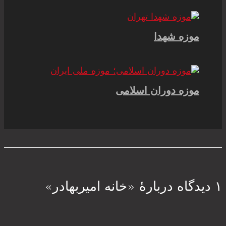
موزه شهدا
موزه دوران اسلامی
۱ دیدگاه دربارهٔ «خانه امیربهادر»