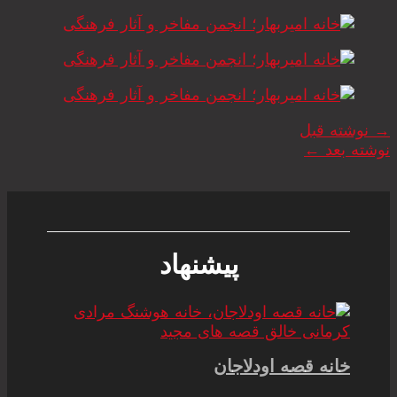
→
نوشته قبل
نوشته بعد
←
پیشنهاد
خانه قصه اودلاجان