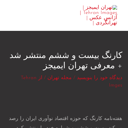
رش
MAIN
ه
ENU
حتوا
کارنگ بیست و ششم منتشر شد
+ معرفی تهران ایمیجز
دیدگاه‌ خود را بنویسید
/
مجله تهران
/ از
Tehran
Imges
هفته‌نامه کارنگ که حوزه اقتصاد نوآوری ایران را رصد