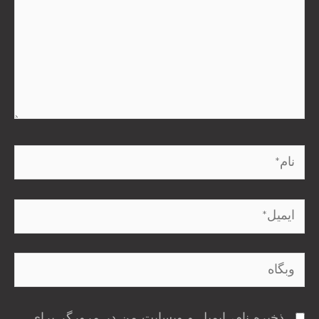
نام*
ایمیل*
وبگاه
ذخیره نام، ایمیل و وبسایت من در مرورگر برای