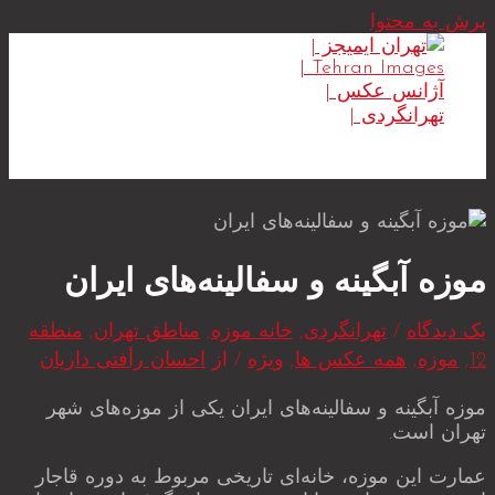
پرش به محتوا
MAIN MENU
موزه آبگینه و سفالینه‌های ایران
یک دیدگاه
/
تهرانگردی
,
خانه موزه
,
مناطق تهران
,
منطقه
12
,
موزه
,
همه عکس ها
,
ویژه
/ از
احسان رأفتی داریان
موزه آبگینه و سفالینه‌های ایران یکی از موزه‌های شهر
تهران است.
عمارت این موزه، خانه‌ای تاریخی مربوط به دوره قاجار