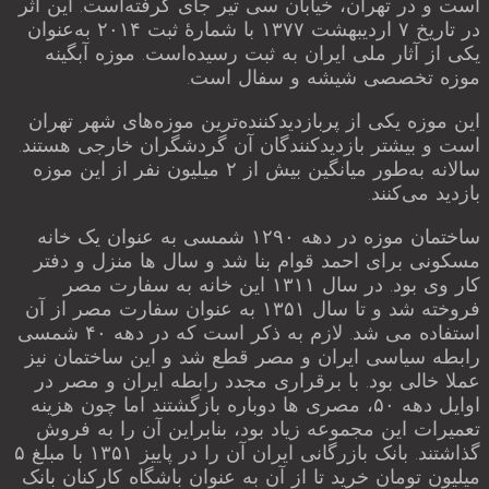
است و در تهران، خیابان سی تیر جای گرفته‌است. این اثر
در تاریخ ۷ اردیبهشت ۱۳۷۷ با شمارهٔ ثبت ۲۰۱۴ به‌عنوان
یکی از آثار ملی ایران به ثبت رسیده‌است. موزه آبگینه
موزه تخصصی شیشه و سفال است.
این موزه یکی از پربازدیدکننده‌ترین موزه‌های شهر تهران
است و بیشتر بازدیدکنندگان آن گردشگران خارجی هستند.
سالانه به‌طور میانگین بیش از ۲ میلیون نفر از این موزه
بازدید می‌کنند.
ساختمان موزه در دهه ۱۲۹۰ شمسی به عنوان یک خانه
مسکونی برای احمد قوام بنا شد و سال ها منزل و دفتر
کار وی بود. در سال ۱۳۱۱ این خانه به سفارت مصر
فروخته شد و تا سال ۱۳۵۱ به عنوان سفارت مصر از آن
استفاده می شد. لازم به ذکر است که در دهه ۴۰ شمسی
رابطه سیاسی ایران و مصر قطع شد و این ساختمان نیز
عملا خالی بود. با برقراری مجدد رابطه ایران و مصر در
اوایل دهه ۵۰، مصری ها دوباره بازگشتند اما چون هزینه
تعمیرات این مجموعه زیاد بود، بنابراین آن را به فروش
گذاشتند. بانک بازرگانی ایران آن را در پاییز ۱۳۵۱ با مبلغ ۵
میلیون تومان خرید تا از آن به عنوان باشگاه کارکنان بانک