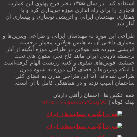
استفاده کند . در سال ۱۳۵۵ دفتر فرح پهلوی این عمارت
قاجاری را برای راه اندازی موزه خریداری کرد و با
همکاری مهندسان ایرانی و اتریشی نوسازی و بهسازی آن
آغاز شد.
طراحی این موزه به مهندسان ایرانی و طراحی ویترین‌ها و
معماری داخلی آن به هانس هولاین، معمار برجسته
اتریشی سپرده شد. هولاین در طراحی موزه آبگینه از آثار
برجسته تاریخی ایران مانند کاخ تچر، ستون های تخت
جمشید، قوس‌های صفوی و کعبه زرتشت الهام گرفته‌است.
با اینکه ویترین‌ها و فضای کلی موزه به شیوه مدرن
طراحی شده‌اند، اما این طراحی مدرن به فضای کلی
ساختمان آسیب نزده و در هماهنگی کامل با آن است.
همه عکس ها : احسان رأفتی داریان
لینک کوتاه |
tehranimages.com/GEg00