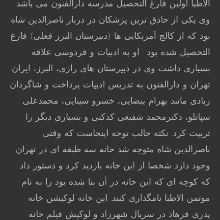
الاطبا اولین فارغ التحصیل مدرسه دارالفنون می باشد.
وی یکی از حاذق ترین پزشکان در دربار ناصرالدین شاه
بود که از کالج آمریکایی ها (دبیرستان البرز فعلی) فارغ
التحصیل شده بود. او به ادبیات و فردوسی علاقه
بسیاری داشت وی در دبیرستان های رازی، البرز، ایران
تهران و دارالفنون به تدریس ادبیات پرداخت و شاگردان
زیادی مانند بهرام بیضایی، خسرو سینایی، محمدعلی
سپانلو، دکترمحمد شفیعی کدکنی و بسیاری دیگر را
تربیت کرد. نکته جالب توجه اینجاست که وقتی
ناصرالدین شاه متوجه شد خانه سه طبقه ای در تهران
وجود دارد شخصا از این خانه بازدید کرد و دستور داد
که کوچه ای که این خانه در آن بنا شده بود را به نام
موتمن الاطبا نامگذاری کنند. این خانه لوکیشن خانه
پدری فرهاد در سریال شهرزاد و لوکیش فیلم خانه