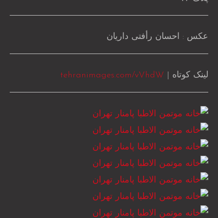
عکس : احسان رأفتی داریان
لینک کوتاه |
tehranimages.com/vVhdW