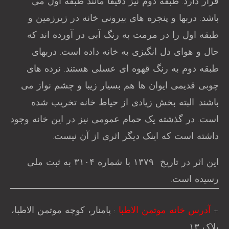
قرار دارد. طبقه دوم نیز دقیقا مانند طبقه اول می
باشد. دربها و پنجره های بیرونی خانه در زیرزمین و
طبقه اول را در مرمت به رنگ آبی در آورده اند که
حال و هوای دل انگیزی به خانه داده است. دربهای
طبقه دوم به رنگ قهوه ای عسلی هستند. نرده های
چوبی قدیمی ایوان ها هم بسیار زیبا و چشم نواز می
باشند. البته بخش زیادی از حیاط خانه تخریب شده
است. در گذشته یک حمام عمومی نیز در این خانه وجود
داشته است که اینک دیگر اثری از آن نیست.
این اثر در تاریخ ۱۳۷۹ با شماره ۳۱۰۴ به ثبت ملی
رسیده است.
+
آدرس خانه موتمن الاطبا
: پامنار، کوچه موتمن الاطبا،
پلاک ۱۳