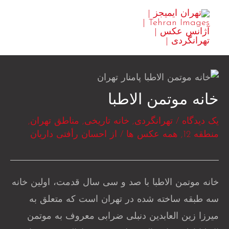
رش
MAIN
ه
ENU
حتوا
خانه موتمن الاطبا
یک دیدگاه
/
تهرانگردی
,
خانه تاریخی
,
مناطق تهران
,
منطقه 12
,
همه عکس ها
/ از
احسان رأفتی داریان
خانه موتمن الاطبا با صد و سی سال قدمت، اولین خانه
سه طبقه ساخته شده در تهران است که متعلق به
میرزا زین العابدین دنبلی ضرابی معروف به موتمن