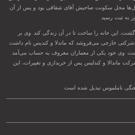
ال‌ها محل سکونت صاحبش آقای شقاقی بود و پس از آن
ت، این خانه را ساخت تا در آن زندگی کند. وی بر
مارت به شکلی بسیار مدرن و زیبا بنا گشته است. او در سال ۱۳۵۷ این خانه را به شرکتی خارجی می‌فروشد که ماندلا و کندیس نام داشت.
داشت. وی خود یکی از معماران معروف به حساب می‌آمد.
رکت ماندالا و کندلیس پس از خریداری و تغییرات، این
هنگی ناملموس تبدیل شده است.