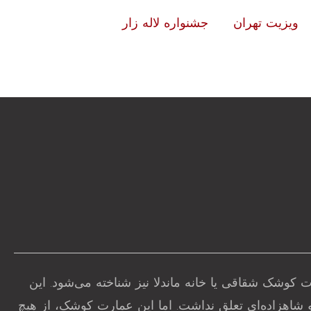
ویزیت تهران
جشنواره لاله زار
کوشک شقاقی یا خانه ماندلا نیز شناخته می‌شود. این
 شاهزاده‌ای تعلق نداشت. اما این عمارت کوشک، از هیچ