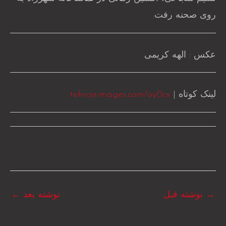
روی صحنه رفت.
عکس : الهه کریمی
لینک کوتاه |
tehranimages.com/oy0cx
→
نوشته قبل
نوشته بعد
←