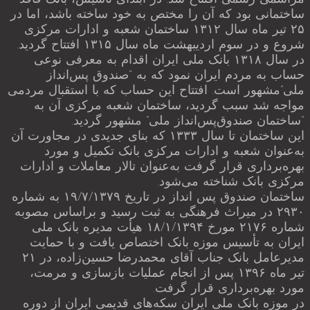
ساختمانی بود که آن را مختص به خود ساخته باشد، اما در
۲۵ تیر ماه سال ۱۳۱۲ ساختمان شعبه و ادارات مرکزی
شروع و در سوم اردیبهشت ماه سال ۱۳۱۵ افتتاح گردید.
در سال ۱۳۱۸ بانک ملی ایران اقدام به معرفی نوعی
حساب به مردم ایران نمود که به “صندوق پس‌انداز
ملی”مشهور است. افتتاح این حساب که با استقبال مردمی
مواجه شد سبب گردید، ساختمان شعبه مرکزی آن به
“ساختمان صندوق‌پس‌انداز ملی” مشهور گردید.
این ساختمان تا سال ۱۳۳۳ که بنای جدیدی در مجاورت آن
به‌عنوان شعبه و ادارات مرکزی بانک تکمیل و مورد
بهره‌برداری قرار گرفت به‌عنوان تالار معاملات و ادارات
مرکزی بانک شناخته می‌شود.
ساختمان صندوق پس انداز در تاریخ ۱۹/۷/۱۳۷۹ به شماره
۲۹۳۰ در میراث فرهنگی به ثبت رسید و براساس مصوبه
شماره ۲۱۷۶ مورخ ۱۸/۱/۱۳۹۴ هیأت مدیره بانک ملی
ایران به تأسیس موزه بانک اختصاص یافت و با حمایت
مدیرعامل بانک جناب آقای محمدرضا حسین‌زاده، در ۲۱
تیر ماه ۱۳۹۶ پس از انجام عملیات بازسازی و مرمت،
مورد بهره‌برداری قرار گرفت.
در موزه بانک ملی ایران سکه‌های قدیمی ایران از دوره