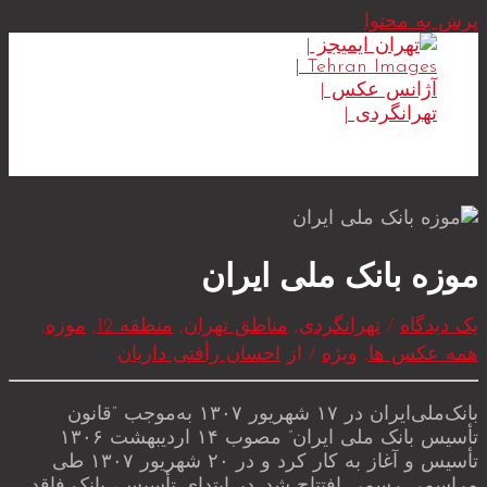
پرش به محتوا
MAIN MENU
موزه بانک ملی ایران
یک دیدگاه
/
تهرانگردی
,
مناطق تهران
,
منطقه 12
,
موزه
,
همه عکس ها
,
ویژه
/ از
احسان رأفتی داریان
بانک‌ملی‌ایران در ۱۷ شهریور ۱۳۰۷ به‌موجب “قانون
تأسیس بانک ملی ایران” مصوب ۱۴ اردیبهشت ۱۳۰۶
تأسیس و آغاز به کار کرد و در ۲۰ شهریور ۱۳۰۷ طی
مراسمی رسمی افتتاح شد. در ابتدای تأسیس، بانک فاقد