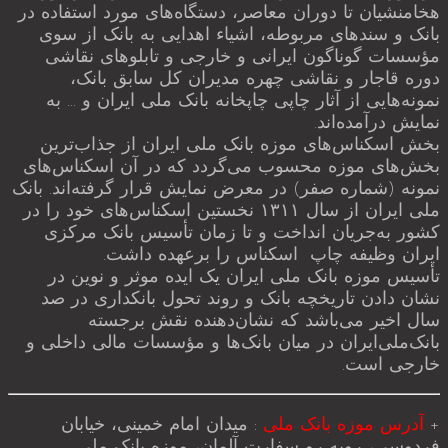
هخامنشیان تا دوران معاصر، دستگاه‌های مورد استفاده در
بانک و سندهای مربوطه، اشیاء اهدایی به بانک از سوی
مؤسسات گوناگون ایرانی و خارجی و تابلوهای نقاشی
دوره قاجار و نقاشی چهره مدیران کل سابق بانک،
نمونه‌هایی از آثار چاپی چاپخانه بانک ملی ایران و … به
نمایش درآمده‌اند.
بخش اسکناس‌های موزه بانک ملی ایران از جذاب‌ترین
بخش‌های موزه محسوب می‌گردد که در آن اسکناس‌های
نمونه (شماره صفر) در معرض نمایش قرار گرفته‌اند. بانک
ملی ایران از سال ۱۳۱۱ نخستین اسکناس‌های خود را در
کشور به‌جریان انداخت و تا زمان تأسیس بانک مرکزی
ایران وظیفه چاپ اسکناس را برعهده داشت.
تأسیس موزه بانک ملی ایران یک ایده موثر و نوین در
نشان دادن تاریخچه بانک و روند تحول بانکداری در صد
سال اخیر می‌باشد که نشان‌دهنده نقش برجسته
بانک‌ملی‌ایران در میان بانک‌ها و مؤسسات مالی داخلی و
خارجی است.
+
آدرس موزه بانک ملی
: میدان امام خمینی، خیابان
فردوسی، روبه رو سفارت آلمان، موزه بانک ملی