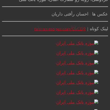
عکس ها : احسان رأفتی داریان
لینک کوتاه |
tehranimages.com/0kCD9