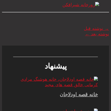
→
نوشته قبل
نوشته بعد
←
پیشنهاد
خانه قصه اودلاجان