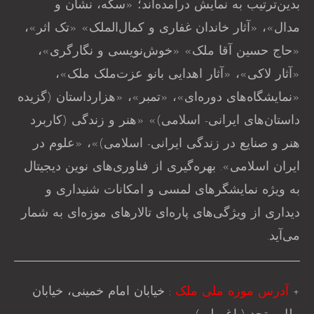
بدین‌ترتیب به نمایش درآمده‌اند؛ «سکه، نشان و
مدال»، «آثار خاندان غفاری و کمال‌الملک» «تک اثر»،
«حاج حسین آقا ملک» «خوش‌نویسی و نگارگری»،
«آثار لاکی»، «آثار اهدایی بانو عزت‌ملک ملک»،
«نمایشگاه‌های دوره‌ای»، «تمبر»، «هزارداستان (گزیده
داستان‌های ایرانی- اسلامی)» «هنر و زندگی (کاربرد
هنر و صنایع در زندگی ایرانی- اسلامی)»، «علوم در
ایران اسلامی». بهره‌گیری از فناوری‌های نوین دیجیتال
به ویژه نمایشگرهای لمسی و امکانات شنیداری و
دیداری از ویژگی‌های پاره‌ای تالارهای ‌موزه‌ای به شمار
می‌آید.
+
آدرس موزه ملی ملک
: خیابان امام خمینی، خیابان