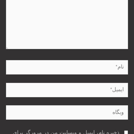
نام*
ایمیل*
وبگاه
ذخیره نام، ایمیل و وبسایت من در مرورگر برای