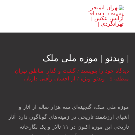
رش
MAIN
ه
ENU
حتوا
| ویدئو | موزه ملی ملک
دیدگاه‌ خود را بنویسید
/
گشت و گذار
,
مناطق تهران
,
منطقه 12
,
ویدئو
,
ویژه
/ از
احسان رأفتی داریان
موزه ملی ملک، گنجینه‌ای سه هزار ساله از آثار و
اشیای ارزشمند تاریخی در زمینه‌های گوناگون دارد. آثار
تاریخی این موزه اکنون در ۱۱ تالار و یک نگارخانه