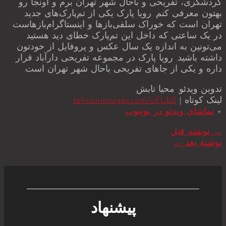
گردشگری، تفریحی و باحال شهر تهران برم و اونجا رو
بهتون معرفی کنم. رویا پارک یکی از تم‌پارک‌های جدید
تهران است که خوراک سلفی‌بازها و اینستاگرام‌بازهاست.
در یک ساعتی که داخل این تم‌پارک خطای دید هستید
می‌تونین به اندازه یک سال عکس و پروفایل از خودتون
داشته باشید. رویا پارک در مجموعه تفریحی دارآباد قرار
داره و یکی از جاهای تفریحی باحال شهر تهران است.
تدوین ویدئو: محیا تابش
لینک کوتاه |
tehranimages.com/uFLb2
+
تماشای ویدئو در یوتیوب
→
نوشته قبل
نوشته بعد
←
پیشنهاد