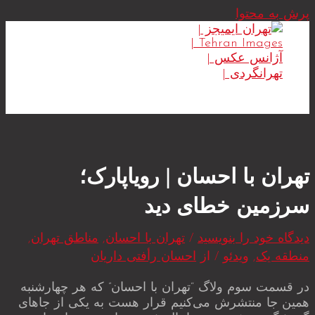
پرش به محتوا
MAIN MENU
تهران با احسان | رویاپارک؛
سرزمین خطای دید
دیدگاه‌ خود را بنویسید
/
تهران با احسان
,
مناطق تهران
,
منطقه یک
,
ویدئو
/ از
احسان رأفتی داریان
در قسمت سوم ولاگ “تهران با احسان” که هر چهارشنبه
همین جا منتشرش می‌کنیم قرار هست به یکی از جاهای