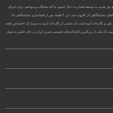
الانه‌های بین‌المللی و بالطبع نیاز شدید به توسعه فضا و به دنبال کمبود جا که مشکلات و موانعی برای اجرای
بهتر و کیفی‌تر برنامه‌های متمرکز ایجاد می‌کرد پس از مذاکره با شهرداری منطقه ۶ و مساعدت شهردار تهران ۴ طبقه جنب مؤسسه به این مجموعه اختصاص یافته و فضاهای نمایشگاهی آن افزوده شد. این ۴ طبقه پس از فضاسازی نمایشگاهی که
که ۳ طبقه آن شامل گالری‌های خیال، خیال شرقی و نگارخانه ملی و نگارخانه آیینه است که بخشی از نگارخانه آیینه به سینما تک اختصاص یافته
است که یکی از بزرگترین کتابخانه‌های تخصصی هنری ایران در حال حاضر به شمار