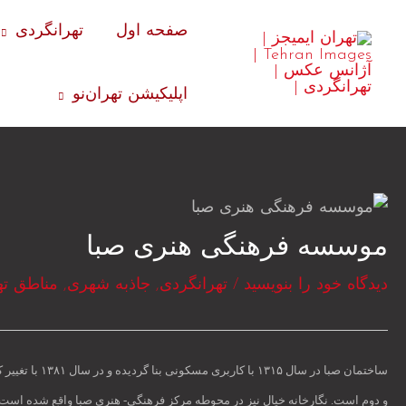
رش
صفحه اول
تهرانگردی
ه
حتوا
اپلیکیشن تهران‌نو
موسسه فرهنگی هنری صبا
دیدگاه‌ خود را بنویسید
/
تهرانگردی
,
جاذبه شهری
,
مناطق ته
ساختمان صبا 
و دوم است. نگارخانه خیال نیز در محوطه مرکز فرهنگی- هنری صبا واقع شده اس