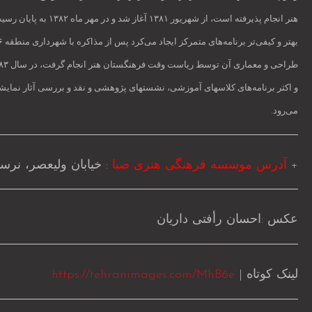
هنر انجام پذیرفته 
و اکثر برنامه‌های کلاسهای آموزشی، نشستهای پژوهشی و نقد و بررسی آثار نمایشگ
.
می‌رود
+
آدرس موسسه فرهنگی هنری صبا
: خیابان ولیعصر، نرسی
عکس :احسان رأفتی داریان
لینک کوتاه |
https://tehranimages.com/MhB6e