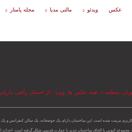
عکس
ویدئو
مالتی مدیا
مجله پامنار
ران
,
منطقه 6
,
همه عکس ها
,
ویژه
/ از
احسان رأفتی داریان
در سال ۱۳۱۵ با کاربری مسکونی بنا گردیده و در سال ۱۳۸۱ با تغییر کاربری مرمت شده است. این ساختمان دارای یک حوضخ
ت. مجموعه کنونی با الحاق ساختمان جدید با عمارت قدیمی شکل گرفته است. احداث 