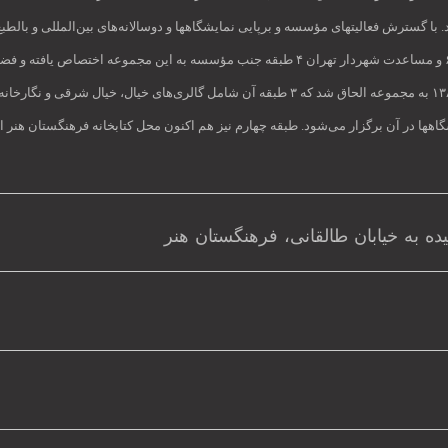
است، از شهریور ۱۳۸۱ آغاز شد و در مهر ماه ۱۳۸۲ به پایان رسید. با گسترش فعالیتهای مؤسسه و برپایی نمایشگاهها و دوس
طراحی و معماری آن توسط ریاست وقت فرهنگستان هنر انجام گرفت، در سال ۱۳۸۳ به مجموعه الحاق شد 
اهها در آن برگزار می‌شود. طبقه چهارم نیز هم‌ اکنون محل کتابخانه فرهنگستان هنر 
ده به خیابان طالقانی، فرهنگستان هنر