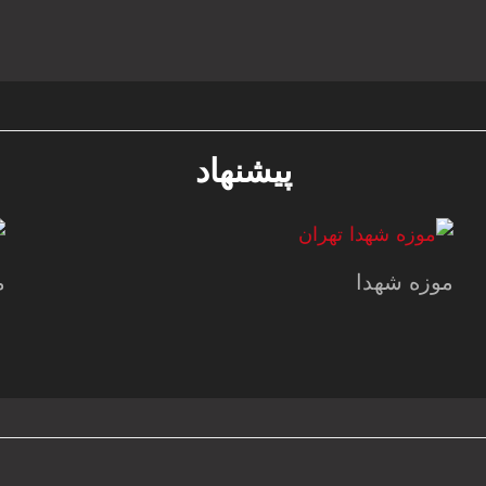
پیشنهاد
موزه شهدا
م