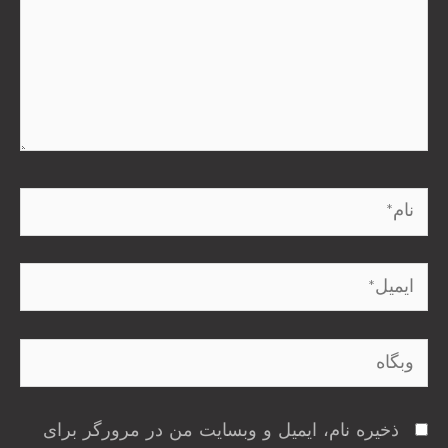
نام*
ایمیل*
وبگاه
ذخیره نام، ایمیل و وبسایت من در مرورگر برای