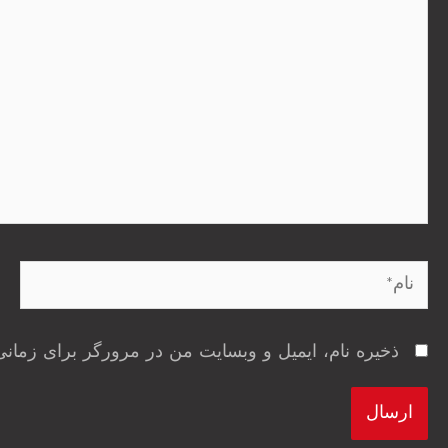
نام*
ذخیره نام، ایمیل و وبسایت من در مرورگر برای زمانی