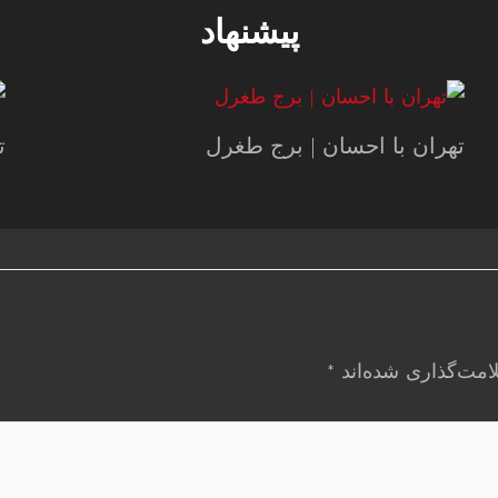
پیشنهاد
تهران با احسان | برج طغرل
ت
امت‌گذاری شده‌اند
*