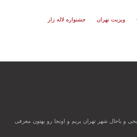
ویزیت تهران
جشنواره لاله زار
ی و باحال شهر تهران بریم و اونجا رو بهتون معرفی