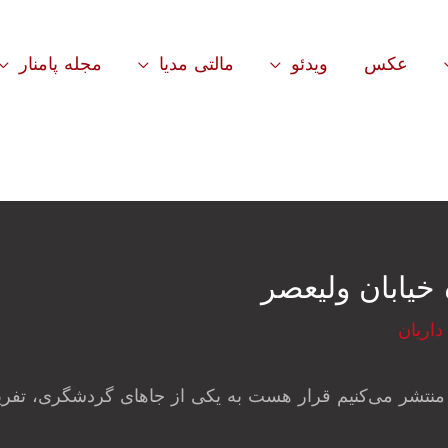
عکس
ویدئو
مالتی مدیا
مجله پامنار
 خیابان ولیعصر
داریان
منتشر می‌کنیم قرار هست به یکی از جاهای گردشگری، تفریح