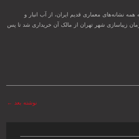
نچه همه نشانه‌های معماری قدیم ایران، از آب انبار و
ه گرفته تا طاقچه، آینه‌کاری و حوض قدیمی را دربرگرفته است. در شهریور ۱۳۹۵ توسط سازمان زیباسازی شهر تهران از مالک آن خریداری شد تا پس
نوشته بعد
←