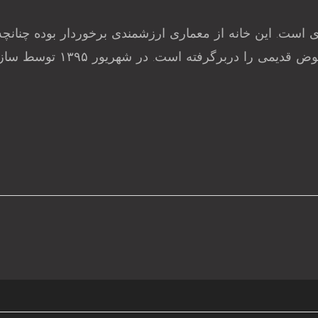
 دوره ناصری است. این خانه از معماری ارزشمندی برخوردار بوده چنا
اتاق‌های زمستانه و تابستان