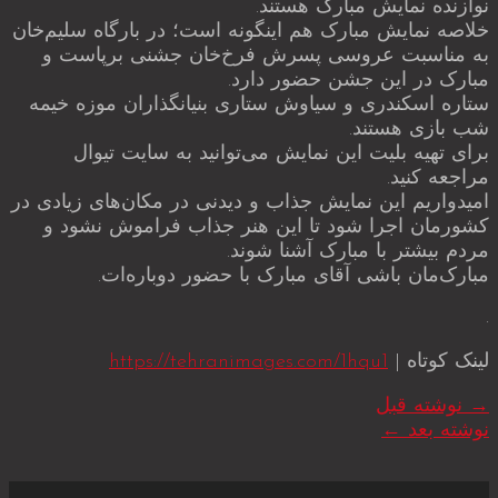
نوازنده نمایش مبارک هستند.
خلاصه نمایش مبارک هم اینگونه است؛ در بارگاه سلیم‌خان
به مناسبت عروسی پسرش فرخ‌خان جشنی برپاست و
مبارک در این جشن حضور دارد.
ستاره ‌اسکندری و سیاوش ‌ستاری بنیانگذاران موزه خیمه
شب بازی هستند.
برای تهیه بلیت این نمایش می‌توانید به سایت تیوال
مراجعه کنید.
امیدواریم این نمایش جذاب و دیدنی در مکان‌های زیادی در
کشورمان اجرا شود تا این هنر جذاب فراموش نشود و
مردم بیشتر با مبارک آشنا شوند.
مبارک‌مان باشی آقای مبارک با حضور دوباره‌ات.
.
لینک کوتاه |
https://tehranimages.com/1hqu1
→
نوشته قبل
نوشته بعد
←