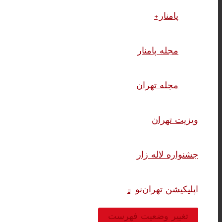
پامنار+
مجله پامنار
مجله تهران
ویزیت تهران
جشنواره لاله زار
اپلیکیشن تهران‌نو
تغییر وضعیت فهرست