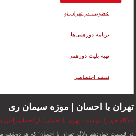
عضویت در تهران نو
برنامه دورهمی‌ها
تهیه بلیت دورهمی
نقشه اختصاصی
تهران با احسان | موزه سیمان ری
دیدگاه‌ خود را بنویسید
/
تهران با احسان
/ از
احسان رأفتی دا
در قسمت چهاردهم ولاگ “تهران با احسان” که هر دوشنبه من