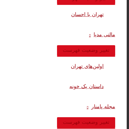
تهران با احسان
مالتی مدیا
تغییر وضعیت فهرست
اولین‌های تهران
داستان یک خونه
مجله پامنار
تغییر وضعیت فهرست