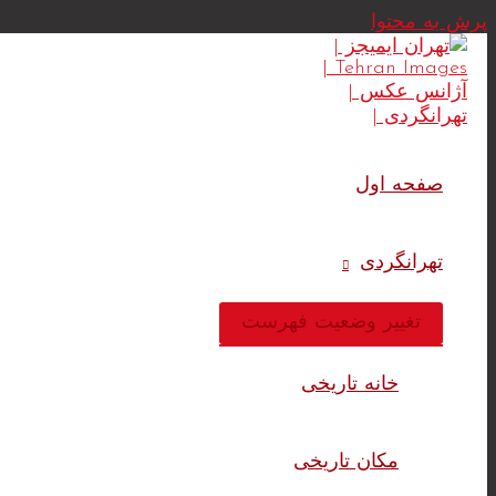
پرش به محتوا
صفحه اول
تهرانگردی
تغییر وضعیت فهرست
خانه تاریخی
مکان تاریخی