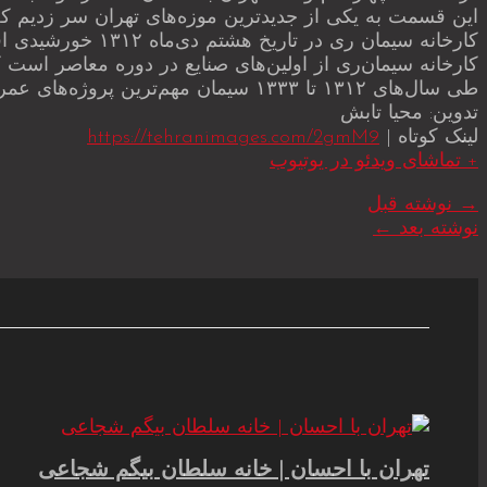
این قسمت به یکی از جدیدترین موزه‌های تهران سر زدیم که 
کارخانه سیمان ری در تاریخ هشتم دی‌ماه ۱۳۱۲ خورشیدی افتتاح و شروع به کار کرده است.
کارخانه سیمان‌ری از اولین‌های صنایع در دوره معاصر است 
طی سال‌های ۱۳۱۲ تا ۱۳۳۳ سیمان مهم‌ترین پروژه‌های عمرانی کشور مانند ساخت راه‌آهن و پل ورسک را تامین کرده است.
تدوین: محیا تابش
لینک کوتاه |
https://tehranimages.com/2gmM9
+ تماشای ویدئو در یوتیوب
→
نوشته قبل
نوشته بعد
←
تهران با احسان | خانه سلطان بیگم شجاعی