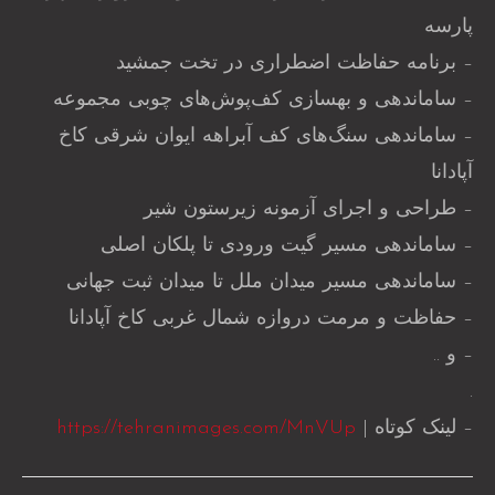
پارسه
– برنامه حفاظت اضطراری در تخت جمشید
– ساماندهی و بهسازی کف‌پوش‌های چوبی مجموعه
– ساماندهی سنگ‌های کف آبراهه‌ ایوان شرقی کاخ
آپادانا
– طراحی و اجرای آزمونه زیرستون شیر
– ساماندهی مسیر گیت ورودی تا پلکان اصلی
– ساماندهی مسیر میدان ملل تا میدان ثبت جهانی
– حفاظت و مرمت دروازه شمال غربی کاخ آپادانا
– و ..
.
– لینک کوتاه |
https://tehranimages.com/MnVUp