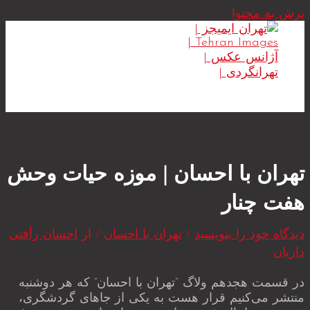
پرش به محتوا
MAIN MENU
تهران با احسان | موزه حیات وحش
هفت چنار
دیدگاه‌ خود را بنویسید
/
تهران با احسان
/ از
احسان رأفتی
داریان
در قسمت هجدهم ولاگ “تهران با احسان” که هر دوشنبه
منتشر می‌کنیم قرار هست به یکی از جاهای گردشگری،