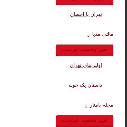
تهران با احسان
مالتی مدیا
تغییر وضعیت فهرست
اولین‌های تهران
داستان یک خونه
مجله پامنار
تغییر وضعیت فهرست