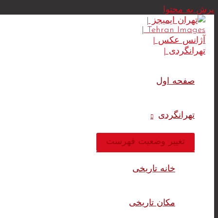
پرش به محتوا
صفحه اول
تهرانگردی
تغییر وضعیت فهرست
خانه تاریخی
مکان تاریخی