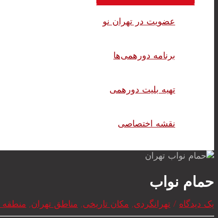
عضویت در تهران نو
برنامه دورهمی‌ها
تهیه بلیت دورهمی
نقشه اختصاصی
حمام نواب
یک دیدگاه
/
تهرانگردی
,
مکان تاریخی
,
مناطق تهران
,
منطقه 12