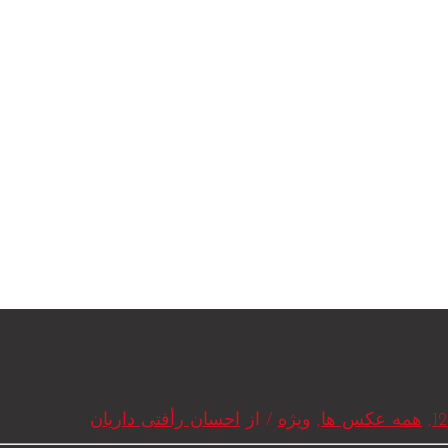
,
همه عکس ها
,
ویژه
/ از
احسان رأفتی داریان