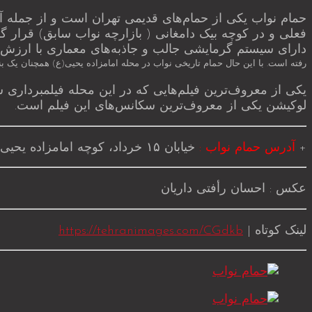
فعلی و در کوچه بیک دامغانی ( بازارچه نواب سابق) قرار گ
دارای سیستم گرمایشی جالب و جاذبه‌های معماری با ارز
رفته است. با این حال حمام تاریخی نواب در محله امامزاده یحیی(ع) همچنان یک بنا
یکی از معروف‌ترین فیلم‌هایی که در این محله فیلمبرداری
لوکیشن یکی از معروف‌ترین سکانس‌های این فیلم است.
+
‌آدرس حمام نواب :
خیابان ۱۵ خرداد، کوچه امامزاده یحیی، بعد از بازارچه
عکس :‌ احسان رأفتی داریان
لینک کوتاه |
https://tehranimages.com/CGdkb