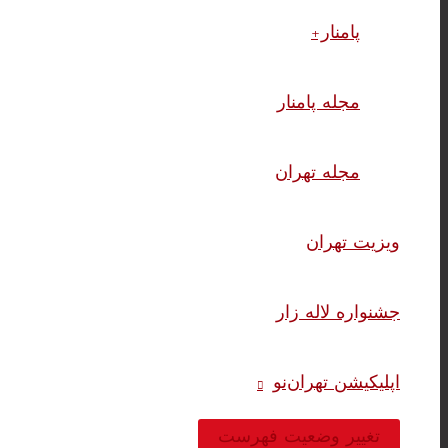
پامنار+
مجله پامنار
مجله تهران
ویزیت تهران
جشنواره لاله زار
اپلیکیشن تهران‌نو
تغییر وضعیت فهرست